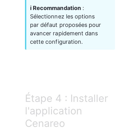
ℹ️ Recommandation
 : 
Sélectionnez les options 
par défaut proposées pour 
avancer rapidement dans 
cette configuration.
Étape 4 : Installer
l'application
Cenareo