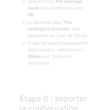
Sélectionnez 
Pro settings 
mode
 puis confirmez avec 
OK
Le bandeau bleu 
"Pro 
settings in process"
 doit 
apparaître en haut de l'écran
Si des fenêtres d'autorisation 
apparaissent, sélectionnez 
Allow
 pour toutes les 
demandes
Étape 6 : Importer
la configuration