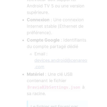
Android TV 5 ou une version 
supérieure.
Connexion
 : Une connexion 
Internet stable (Ethernet de 
préférence).
Compte Google
 : Identifiants 
du compte partagé dédié
Email : 
devices.android@cenareo
.com
Matériel
 : Une clé USB 
contenant le fichier 
 à 
BraviaB2bSettings.json
sa racine.
Le fichier est fourni par 