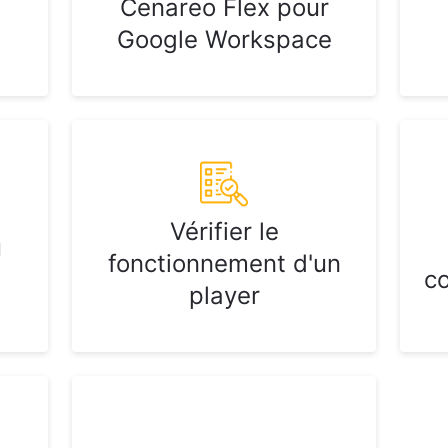
Cenareo Flex pour
Google Workspace
Vérifier le
u
fonctionnement d'un
c
player