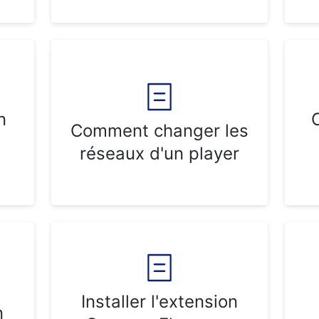
n
Comment changer les
réseaux d'un player
Installer l'extension
n