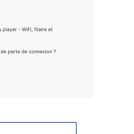
layer - WiFi, filaire et
s de perte de connexion ?