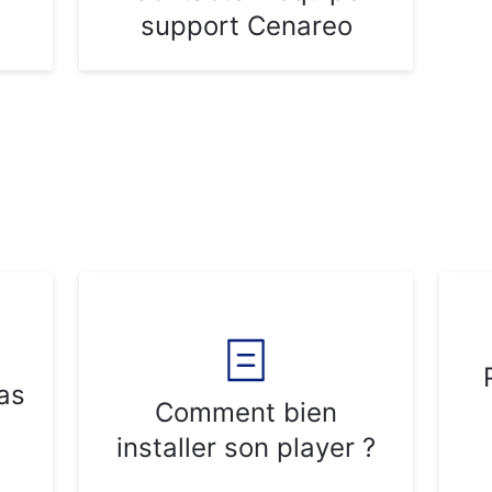
support Cenareo
as
Comment bien
installer son player ?