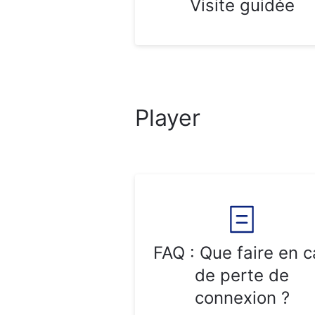
Visite guidée
Player
FAQ : Que faire en c
de perte de
connexion ?