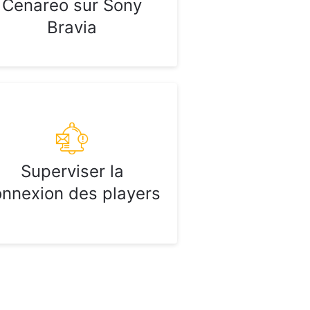
Cenareo sur Sony
Bravia
Superviser la
onnexion des players