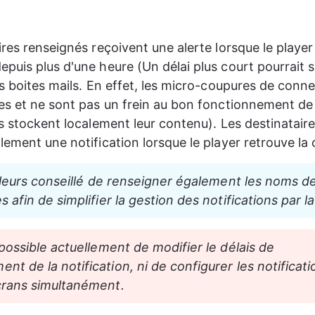
ires renseignés reçoivent une alerte lorsque le player
puis plus d'une heure (Un délai plus court pourrait
es boites mails. En effet, les micro-coupures de conn
es et ne sont pas un frein au bon fonctionnement de l
rs stockent localement leur contenu). Les destinatair
lement une notification lorsque le player retrouve la 
ailleurs conseillé de renseigner également les noms d
s afin de simplifier la gestion des notifications par la
 possible actuellement de modifier le délais de 
nt de la notification, ni de configurer les notificati
crans simultanément.  